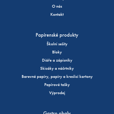
O nás
Kontakt
Papírenské produkty
Školní sešity
Bloky
Diáře a zápisníky
Skicáky a náčrtníky
Barevné papíry, papíry a kreslicí kartony
Papírové tašky
Výprodej
Gastro obaly