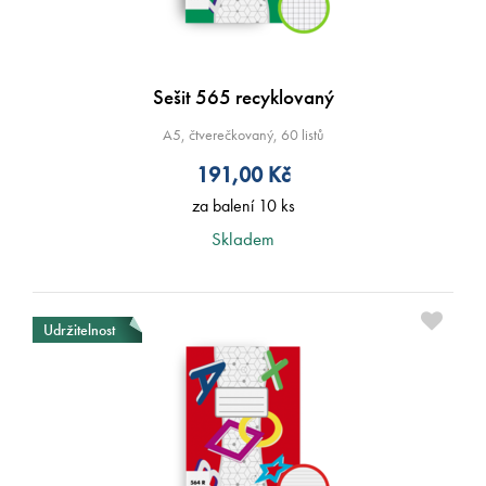
Sešit 565 recyklovaný
A5, čtverečkovaný, 60 listů
191,00
Kč
za balení 10 ks
Skladem
Udržitelnost