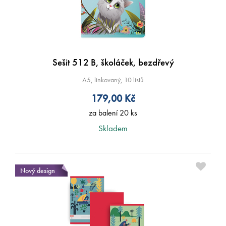
Sešit 512 B, školáček, bezdřevý
A5, linkovaný, 10 listů
179,00
Kč
za balení 20 ks
Skladem
Nový design