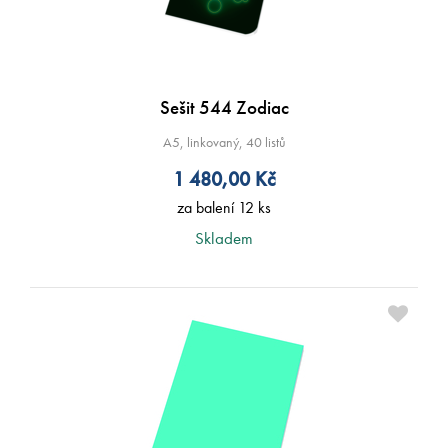
Sešit 544 Zodiac
A5, linkovaný, 40 listů
1 480,00
Kč
za balení 12 ks
Skladem