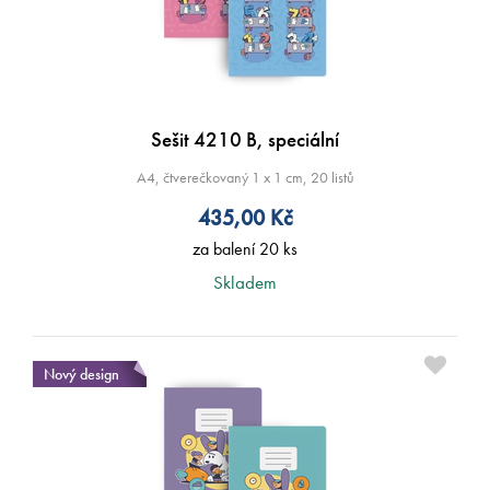
Sešit 4210 B, speciální
A4, čtverečkovaný 1 x 1 cm, 20 listů
435,00
Kč
za balení 20 ks
Skladem
Nový design