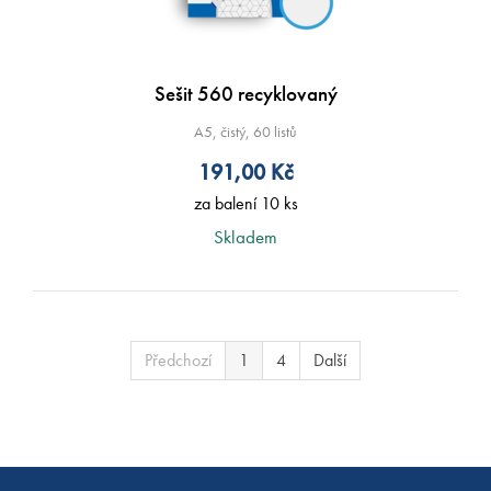
Sešit 560 recyklovaný
A5, čistý, 60 listů
191,00
Kč
za balení 10 ks
Skladem
Předchozí
1
4
Další