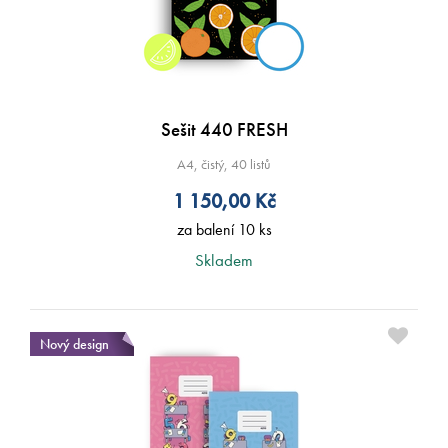
Sešit 440 FRESH
A4, čistý, 40 listů
1 150,00
Kč
za balení 10 ks
Skladem
Nový design