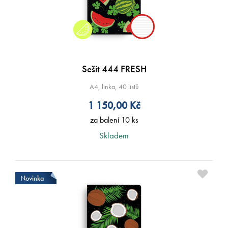
Sešit 444 FRESH
A4, linka, 40 listů
1 150,00
Kč
za balení 10 ks
Skladem
Novinka