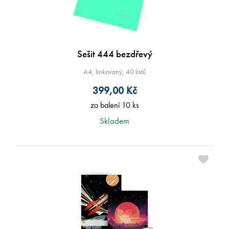
Sešit 444 bezdřevý
A4, linkovaný, 40 listů
399,00
Kč
za balení 10 ks
Skladem