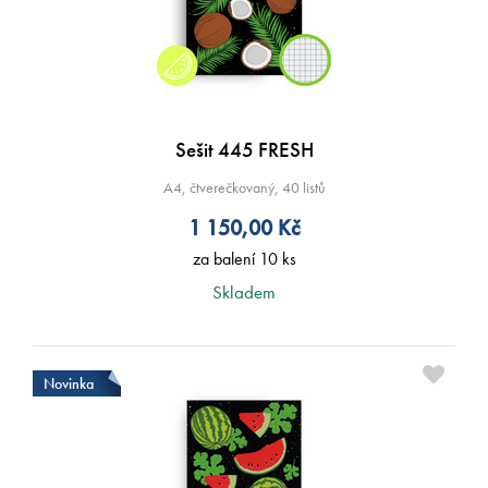
Sešit 445 FRESH
A4, čtverečkovaný, 40 listů
1 150,00
Kč
za balení 10 ks
Skladem
Novinka