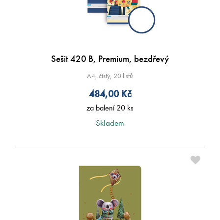
Sešit 420 B, Premium, bezdřevý
A4, čistý, 20 listů
484,00
Kč
za balení 20 ks
Skladem