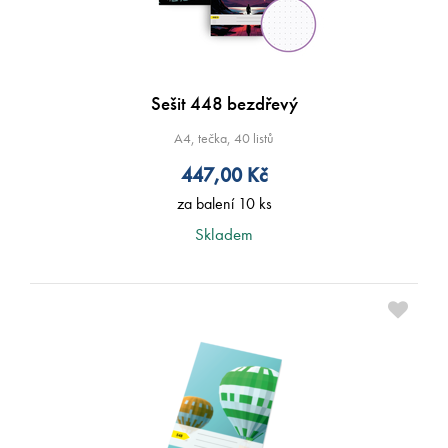
Sešit 448 bezdřevý
A4, tečka, 40 listů
447,00
Kč
za balení 10 ks
Skladem