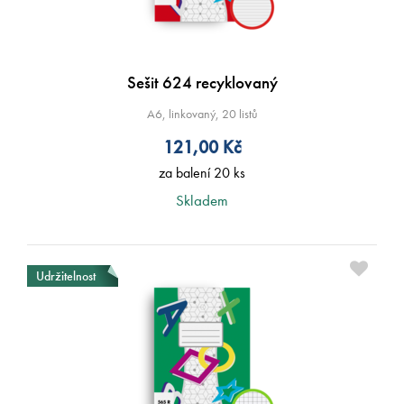
Sešit 624 recyklovaný
A6, linkovaný, 20 listů
121,00
Kč
za balení 20 ks
Skladem
Udržitelnost