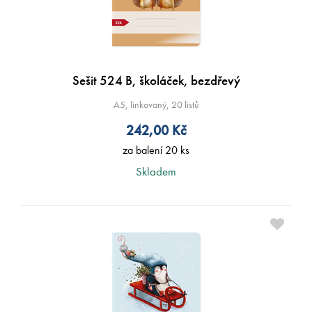
Sešit 524 B, školáček, bezdřevý
A5, linkovaný, 20 listů
242,00
Kč
za balení 20 ks
Skladem