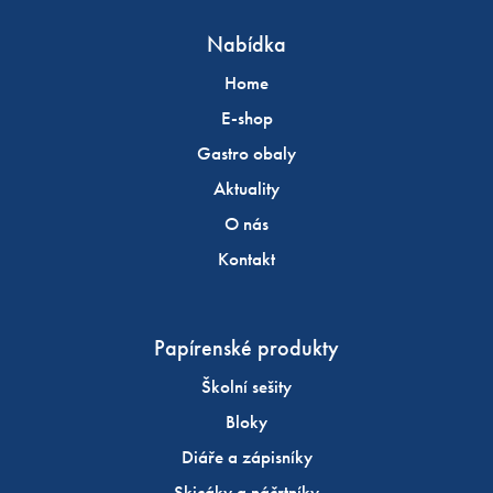
Nabídka
Home
E-shop
Gastro obaly
Aktuality
O nás
Kontakt
Papírenské produkty
Školní sešity
Bloky
Diáře a zápisníky
Skicáky a náčrtníky