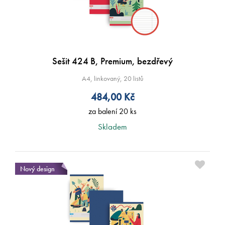
Sešit 424 B, Premium, bezdřevý
A4, linkovaný, 20 listů
484,00
Kč
za balení 20 ks
Skladem
Nový design