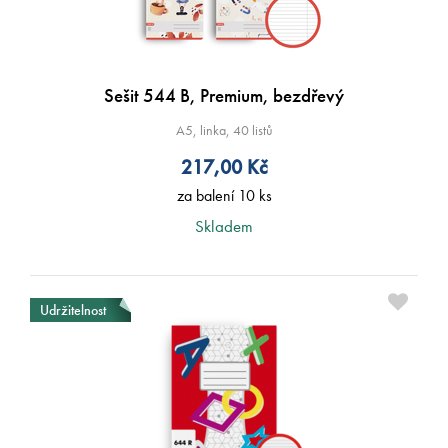
Sešit 544 B, Premium, bezdřevý
A5, linka, 40 listů
217,00
Kč
za balení 10 ks
Skladem
Udržitelnost