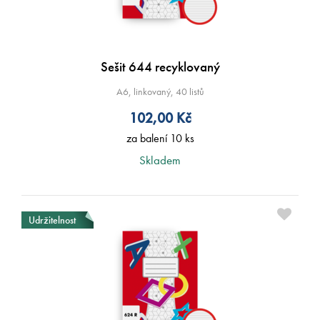
Sešit 644 recyklovaný
A6, linkovaný, 40 listů
102,00
Kč
za balení 10 ks
Skladem
Udržitelnost