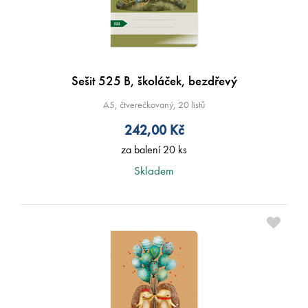
Sešit 525 B, školáček, bezdřevý
A5, čtverečkovaný, 20 listů
242,00
Kč
za balení 20 ks
Skladem