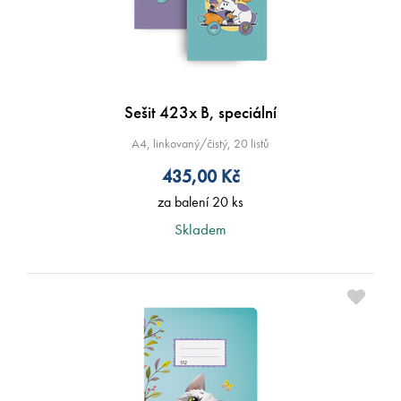
Sešit 423x B, speciální
A4, linkovaný/čistý, 20 listů
435,00
Kč
za balení 20 ks
Skladem