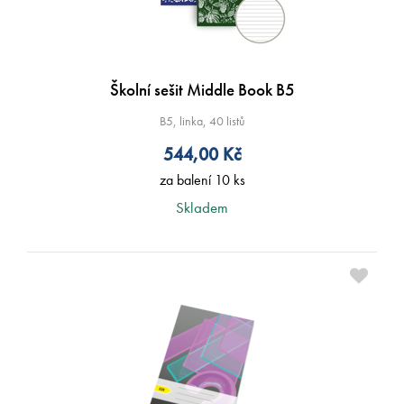
Školní sešit Middle Book B5
B5, linka, 40 listů
544,00
Kč
za balení 10 ks
Skladem