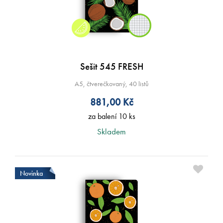
Sešit 545 FRESH
A5, čtverečkovaný, 40 listů
881,00
Kč
za balení 10 ks
Skladem
Novinka