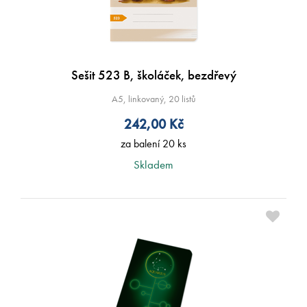
Sešit 523 B, školáček, bezdřevý
A5, linkovaný, 20 listů
242,00
Kč
za balení 20 ks
Skladem