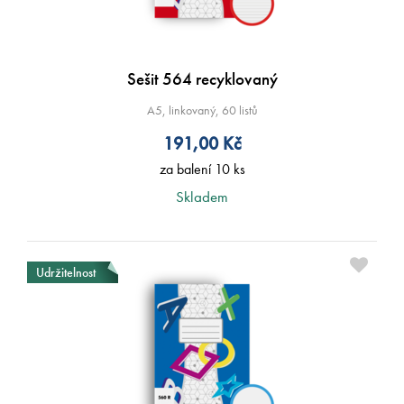
Sešit 564 recyklovaný
A5, linkovaný, 60 listů
191,00
Kč
za balení 10 ks
Skladem
Udržitelnost