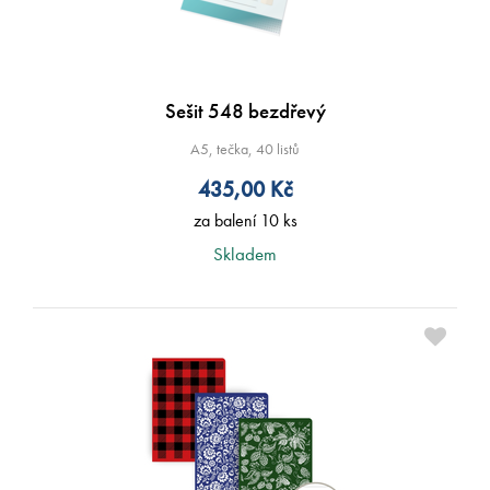
Sešit 548 bezdřevý
A5, tečka, 40 listů
435,00
Kč
za balení 10 ks
Skladem