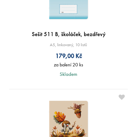
Sešit 511 B, školáček, bezdřevý
A5, linkovaný, 10 listů
179,00
Kč
za balení 20 ks
Skladem