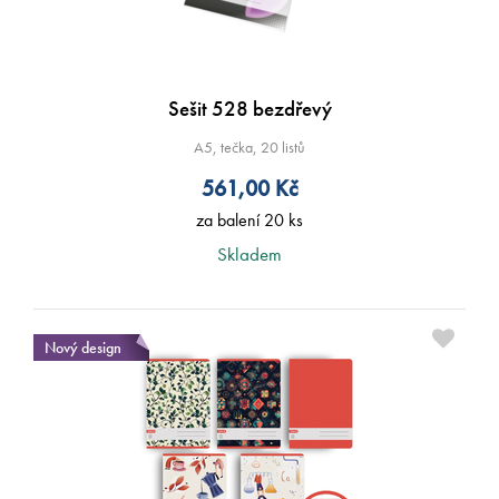
Sešit 528 bezdřevý
A5, tečka, 20 listů
561,00
Kč
za balení 20 ks
Skladem
Nový design