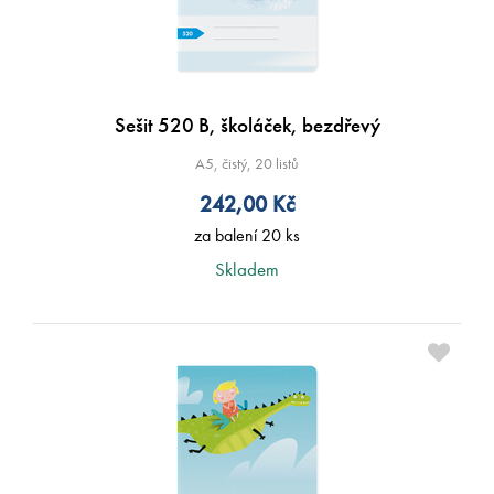
Sešit 520 B, školáček, bezdřevý
A5, čistý, 20 listů
242,00
Kč
za balení 20 ks
Skladem