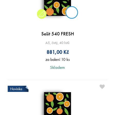
Sešit 540 FRESH
A5, čistý, 40 listů
881,00
Kč
za balení 10 ks
Skladem
Novinka