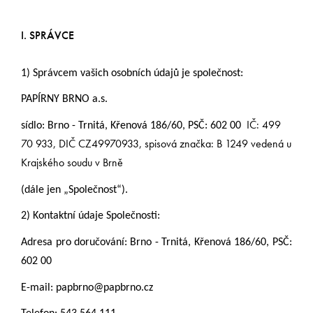
I. SPRÁVCE
1) Správcem vašich osobních údajů je společnost:
PAPÍRNY BRNO a.s.
IČ: 499
sídlo: Brno - Trnitá, Křenová 186/60, PSČ: 602 00
70 933, DIČ CZ49970933,
spisová značka: B 1249 vedená u
Krajského soudu v Brně
(dále jen „Společnost“).
2) Kontaktní údaje Společnosti:
Adresa pro doručování:
Brno - Trnitá, Křenová 186/60, PSČ:
602 00
E-mail: papbrno@papbrno.cz