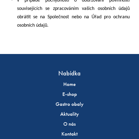
v případě pochybností o dodržování povinností
souvisejících se zpracováním vašich osobních údajů
obrátit se na Společnost nebo na Úřad pro ochranu
osobních údajů.
Nabídka
Home
E-shop
Gastro obaly
Aktuality
O nás
Kontakt