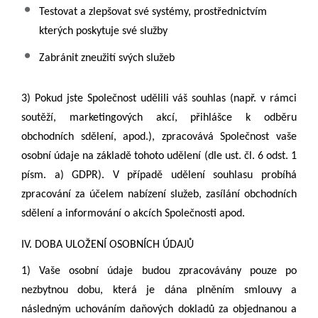
Testovat a zlepšovat své systémy, prostřednictvím
kterých poskytuje své služby
Zabránit zneužití svých služeb
3) Pokud jste Společnost udělili váš souhlas (např. v rámci
soutěží, marketingových akcí, přihlášce k odběru
obchodních sdělení, apod.), zpracovává Společnost vaše
osobní údaje na základě tohoto udělení (
dle ust. čl. 6 odst. 1
písm. a) GDPR).
V případě udělení souhlasu probíhá
zpracování za účelem nabízení služeb, zasílání obchodních
sdělení a informování o akcích Společnosti apod.
IV. DOBA ULOŽENÍ OSOBNÍCH ÚDAJŮ
1) Vaše osobní údaje budou zpracovávány pouze po
nezbytnou dobu, která je dána plněním smlouvy a
následným uchováním daňových dokladů za objednanou a