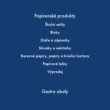
Papírenské produkty
Školní sešity
Bloky
Diáře a zápisníky
Skicáky a náčrtníky
Barevné papíry, papíry a kreslicí kartony
Papírové tašky
Výprodej
Gastro obaly