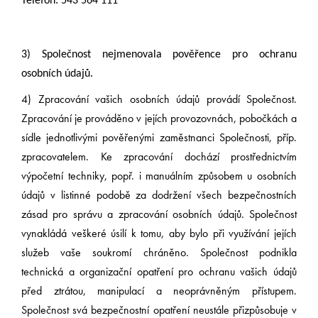
Telefon: 543 564 111
3) Společnost nejmenovala pověřence pro ochranu
osobních údajů.
4)
Zpracování vašich osobních údajů provádí Společnost.
Zpracování je prováděno v jejích provozovnách, pobočkách a
sídle jednotlivými pověřenými zaměstnanci Společnosti, příp.
zpracovatelem. Ke zpracování dochází prostřednictvím
výpočetní techniky, popř. i manuálním způsobem u osobních
údajů v listinné podobě za dodržení všech bezpečnostních
zásad pro správu a zpracování osobních údajů. Společnost
vynakládá veškeré úsilí k tomu, aby bylo při využívání jejích
služeb vaše soukromí chráněno. Společnost podnikla
technická a organizační opatření pro ochranu vašich údajů
před ztrátou, manipulací a neoprávněným přístupem.
Společnost svá bezpečnostní opatření neustále přizpůsobuje v