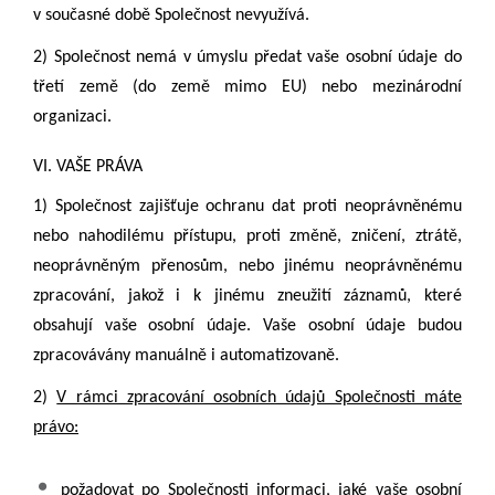
v současné době Společnost nevyužívá.
2) Společnost nemá v úmyslu předat vaše osobní údaje do
třetí země (do země mimo EU) nebo mezinárodní
organizaci.
VI. VAŠE PRÁVA
1) Společnost zajišťuje ochranu dat proti neoprávněnému
nebo nahodilému přístupu, proti změně, zničení, ztrátě,
neoprávněným přenosům, nebo jinému neoprávněnému
zpracování, jakož i k jinému zneužití záznamů, které
obsahují vaše osobní údaje. Vaše osobní údaje budou
zpracovávány manuálně i automatizovaně.
2)
V rámci zpracování osobních údajů Společnosti máte
právo:
požadovat po Společnosti informaci, jaké vaše osobní