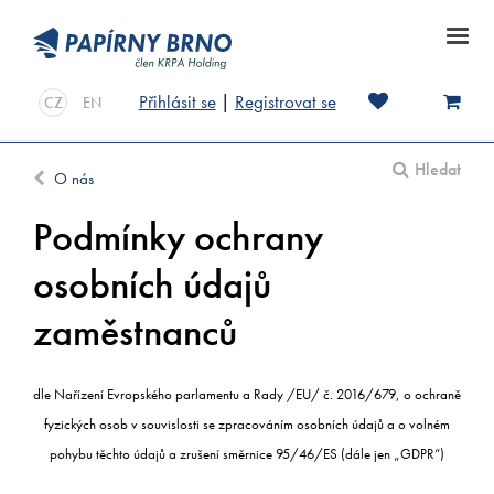
Přihlásit se
|
Registrovat se
CZ
EN
Hledat
O nás
Podmínky ochrany
osobních údajů
zaměstnanců
dle Nařízení Evropského parlamentu a Rady /EU/ č. 2016/679, o ochraně
fyzických osob v souvislosti se zpracováním osobních údajů a o volném
pohybu těchto údajů a zrušení směrnice 95/46/ES (dále jen „GDPR“)