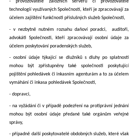
- provozovatelé záložních serverů či provozovatelé
technologií využívaných Společností, kteří je zpracovávají za
účelem zajištění funkčnosti příslušných služeb Společnosti,
- v nezbytně nutném rozsahu daňoví poradci, auditoři,
advokáti Společnosti, kteří zpracovávají osobní údaje za
účelem poskytování poradenských služeb,
- osobní údaje týkající se dlužníků s dluhy po splatnosti
mohou být zpřístupněny také společnosti poskytující
pojištění pohledávek či inkasním agenturám a to za účelem
vymáhání či inkasa pohledávek Společnosti,
- dopravci,
- na vyžádání či v případě podezření na protiprávní jednání
mohou být osobní údaje předané také orgánům veřejné
správy,
- případně další poskytovatelé obdobných služeb, které však