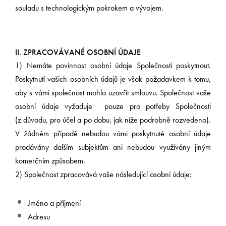
souladu s technologickým pokrokem a vývojem.
II. ZPRACOVÁVANÉ OSOBNÍ ÚDAJE
1) Nemáte povinnost osobní údaje Společnosti poskytnout.
Poskytnutí vašich osobních údajů je však požadavkem k tomu,
aby s vámi společnost mohla uzavřít smlouvu. Společnost vaše
osobní údaje vyžaduje pouze pro potřeby Společnosti
(z důvodu, pro účel a po dobu, jak níže podrobně rozvedeno).
V žádném případě nebudou vámi poskytnuté osobní údaje
prodávány dalším subjektům ani nebudou využívány jiným
komerčním způsobem.
2) Společnost zpracovává vaše následující osobní údaje:
Jméno a příjmení
Adresu