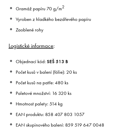
2
Gramáž papíru 70 g/m
Vyroben z hladkého bezdřevého papíru
Zaoblené rohy
Logistické informace
:
Objednací kód:
SEŠ 513 B
Počet kusů v balení (fólie): 20 ks
Počet kusů na patře: 480 ks
Paletové množství: 16 320 ks
Hmotnost palety: 514 kg
EAN produktu: 858 407 803 1057
EAN skupinového balení: 859 519 647 0048