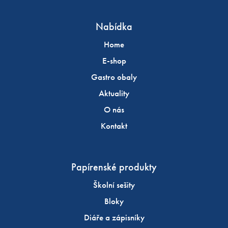
Nabídka
Home
E-shop
Gastro obaly
Aktuality
O nás
Kontakt
Papírenské produkty
Školní sešity
Bloky
Diáře a zápisníky