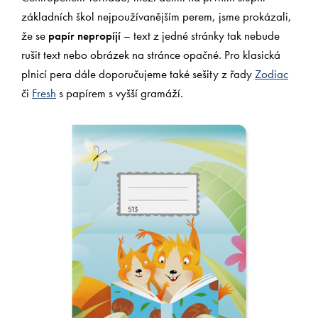
základních škol nejpoužívanějším perem, jsme prokázali,
že se
papír nepropíjí
– text z jedné stránky tak nebude
rušit text nebo obrázek na stránce opačné. Pro klasická
plnicí pera dále doporučujeme také sešity z řady
Zodiac
či
Fresh
s papírem s vyšší gramáží.