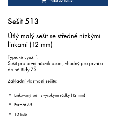
Přidat do košíku
Sešit 513
Útlý malý sešit se středně nízkými
linkami (12 mm)
Typické využití:
Sešit pro první nácvik psaní, vhodný pro první a
druhé třídy ZŠ.
Základní vlastnosti sešitu
:
Linkovaný sešit s vysokými řádky (12 mm)
Formát A5
10 listů