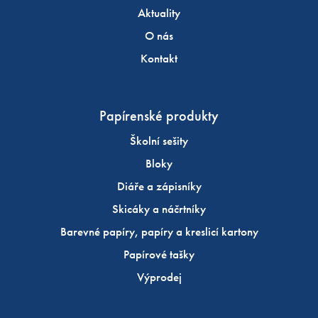
Aktuality
O nás
Kontakt
Papírenské produkty
Školní sešity
Bloky
Diáře a zápisníky
Skicáky a náčrtníky
Barevné papíry, papíry a kreslicí kartony
Papírové tašky
Výprodej