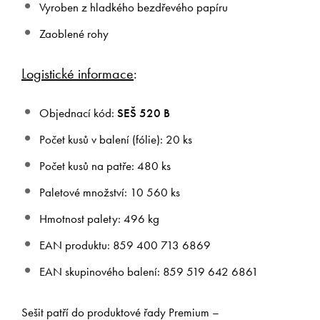
Vyroben z hladkého bezdřevého papíru
Zaoblené rohy
Logistické informace
:
Objednací kód:
SEŠ 520 B
Počet kusů v balení (fólie): 20 ks
Počet kusů na patře: 480 ks
Paletové množství: 10 560 ks
Hmotnost palety: 496 kg
EAN produktu: 859 400 713 6869
EAN skupinového balení: 859 519 642 6861
Sešit patří do produktové řady Premium –