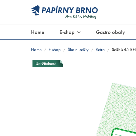
Home
E-shop
Gastro obaly
Home
E-shop
Školní sešity
Retro
Sešit 545 RE
/
/
/
/
Udržitelnost