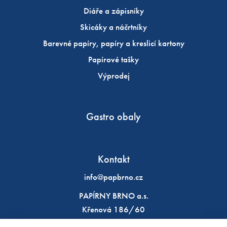
Diáře a zápisníky
Skicáky a náčrtníky
Barevné papíry, papíry a kreslicí kartony
Papírové tašky
Výprodej
Gastro obaly
Kontakt
info@papbrno.cz
PAPÍRNY BRNO a.s.
Křenová 186/60
602 00 Brno