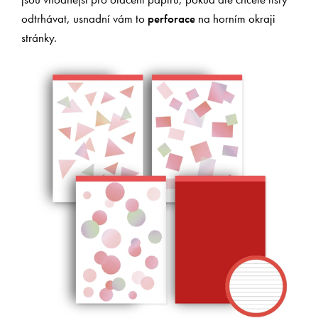
odtrhávat, usnadní vám to
perforace
na horním okraji
stránky.