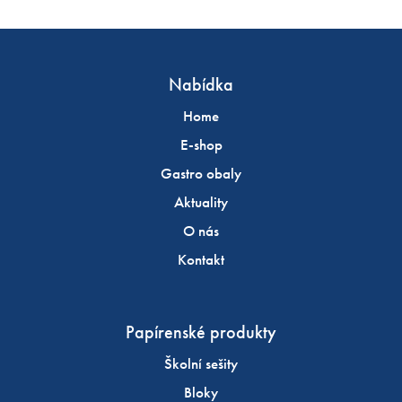
Nabídka
Home
E-shop
Gastro obaly
Aktuality
O nás
Kontakt
Papírenské produkty
Školní sešity
Bloky