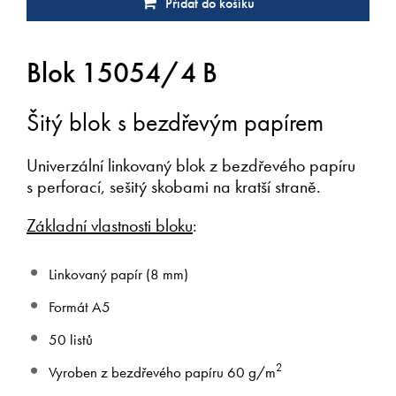
Přidat do košíku
Blok 15054/4 B
Šitý blok s bezdřevým papírem
Univerzální linkovaný blok z bezdřevého papíru
s perforací, sešitý skobami na kratší straně.
Základní vlastnosti bloku
:
Linkovaný papír (8 mm)
Formát A5
50 listů
2
Vyroben z bezdřevého papíru 60 g/m