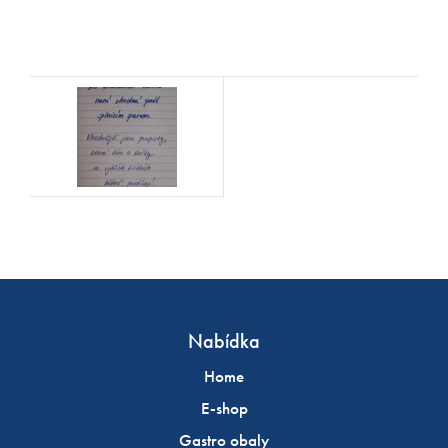
Nabídka
Home
E-shop
Gastro obaly