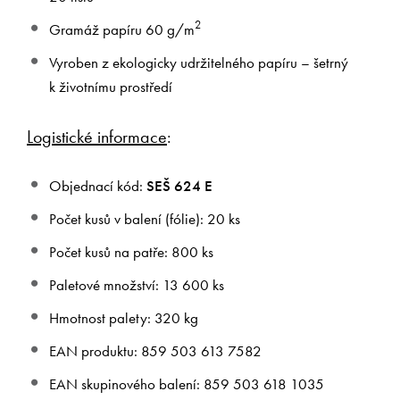
2
Gramáž papíru 60 g/m
Vyroben z ekologicky udržitelného papíru – šetrný
k životnímu prostředí
Logistické informace
:
Objednací kód:
SEŠ 624 E
Počet kusů v balení (fólie): 20 ks
Počet kusů na patře: 800 ks
Paletové množství: 13 600 ks
Hmotnost palety: 320 kg
EAN produktu: 859 503 613 7582
EAN skupinového balení: 859 503 618 1035