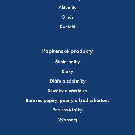
Aktuality
O nás
Kontakt
Papírenské produkty
Školní sešity
Bloky
Diáře a zápisníky
Skicáky a náčrtníky
Barevné papíry, papíry a kreslicí kartony
Papírové tašky
Výprodej