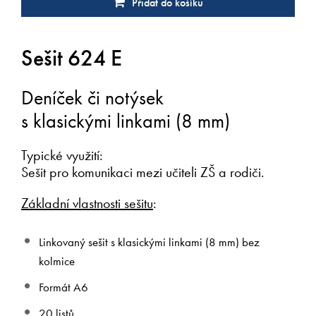
Přidat do košíku
Sešit 624 E
Deníček či notýsek
s klasickými linkami (8 mm)
Typické využití:
Sešit pro komunikaci mezi učiteli ZŠ a rodiči.
Základní vlastnosti sešitu
:
Linkovaný sešit s klasickými linkami (8 mm) bez
kolmice
Formát A6
20 listů